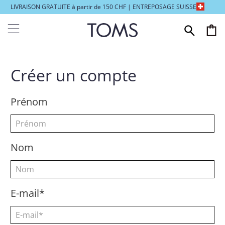
LIVRAISON GRATUITE à partir de 150 CHF | ENTREPOSAGE SUISSE
Créer un compte
Prénom
Nom
E-mail*