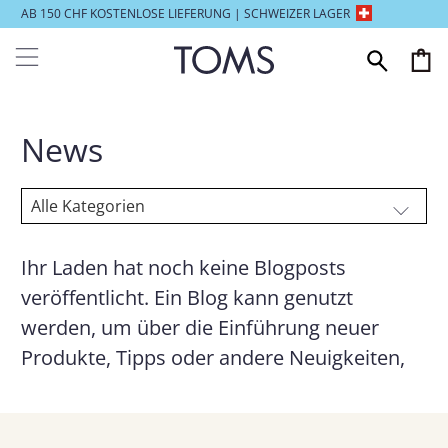
AB 150 CHF KOSTENLOSE LIEFERUNG | SCHWEIZER LAGER
News
Ihr Laden hat noch keine Blogposts
veröffentlicht. Ein Blog kann genutzt
werden, um über die Einführung neuer
Produkte, Tipps oder andere Neuigkeiten,
die Sie mit Ihren Kunden teilen möchten, zu
berichten. Für Inspiration und Ratschläge
für Ihren eigenen Laden und Blog können