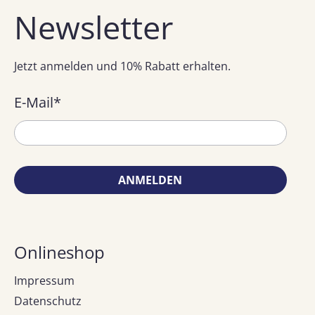
Newsletter
Sie den E-Commerce-Blog von Shopify
besuchen.
Jetzt anmelden und 10% Rabatt erhalten.
E-Mail
*
ANMELDEN
Onlineshop
Impressum
Datenschutz