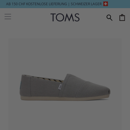
AB 150 CHF KOSTENLOSE LIEFERUNG | SCHWEIZER LAGER