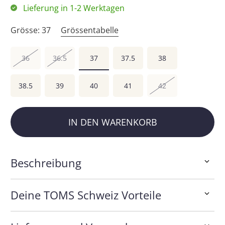
Lieferung in 1-2 Werktagen
Grösse:
37
Grössentabelle
36
36.5
37
37.5
38
38.5
39
40
41
42
IN DEN WARENKORB
Beschreibung
Deine TOMS Schweiz Vorteile