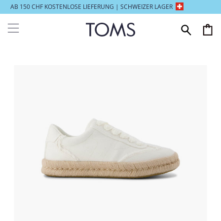
AB 150 CHF KOSTENLOSE LIEFERUNG | SCHWEIZER LAGER